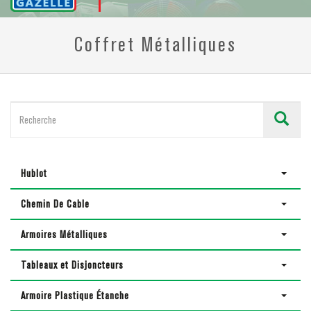
Coffret Métalliques
Hublot
Chemin De Cable
Armoires Métalliques
Tableaux et Disjoncteurs
Armoire Plastique Étanche