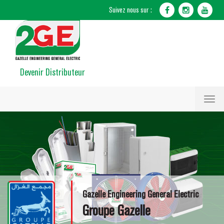
Devenir Distributeur
Toggl
naviga
Gazelle Engineering General Electric
Groupe Gazelle