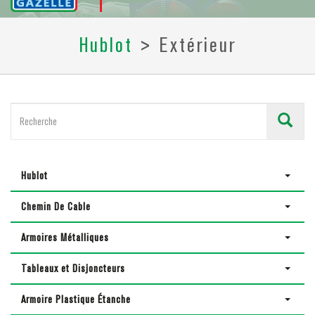
Hublot
> Extérieur
Hublot
Chemin De Cable
Armoires Métalliques
Tableaux et Disjoncteurs
Armoire Plastique Étanche