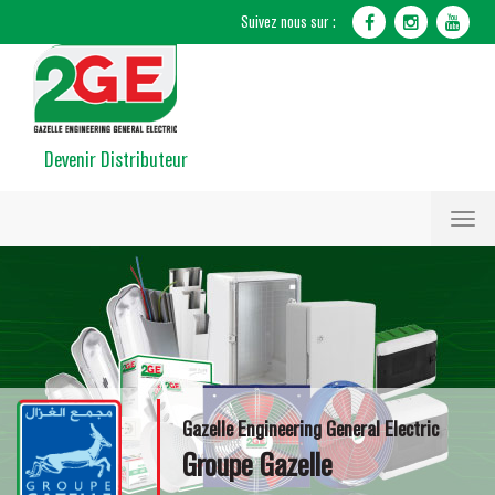
Devenir Distributeur
Toggl
naviga
Gazelle Engineering General Electric
Groupe Gazelle